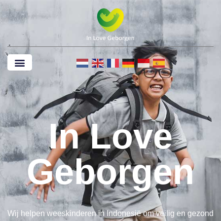
In Love
Geborgen
Wij helpen weeskinderen in Indonesië om veilig en gezond