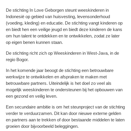
De stichting In Love Geborgen steunt weeskinderen in
Indonesië op gebied van huisvesting, levensonderhoud
(voeding, kleding) en educatie. De stichting vangt kinderen op
en biedt hen een veilige jeugd en biedt deze kinderen de kans
om hun talent te ontdekken en te ontwikkelen, zodat ze later
op eigen benen kunnen staan.
De stichting richt zich op Weeskinderen in West-Java, in de
regio Bogor.
In het komende jaar beoogt de stichting een betrouwbare
werkwijze te ontwikkelen en afspraken te maken met
betrouwbare partners. Uiteindelijk is het doel zo veel als
mogelijk weeskinderen te ondersteunen bij het opbouwen van
een gezond en veilig leven.
Een secundaire ambitie is om het steunproject van de stichting
verder te verduurzamen. Dit kan door nieuwe externe gelden
en partners aan te trekken of door bestaande middelen te laten
groeien door bijvoorbeeld beleggingen.