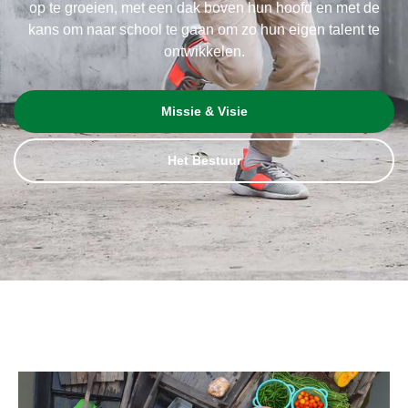
op te groeien, met een dak boven hun hoofd en met de
kans om naar school te gaan om zo hun eigen talent te
ontwikkelen.
Missie & Visie
Het Bestuur